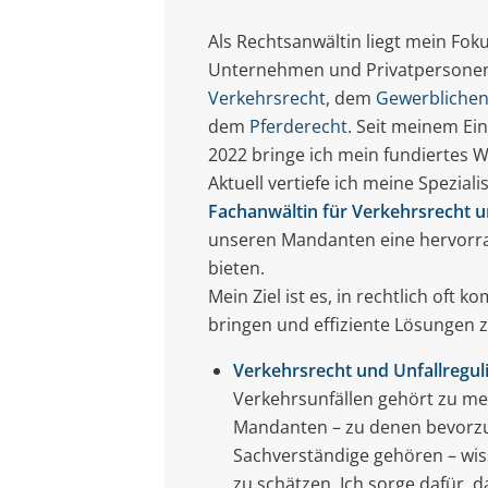
Als Rechtsanwältin liegt mein Fok
Unternehmen und Privatpersonen 
Verkehrsrecht
, dem
Gewerblichen
dem
Pferderecht
. Seit meinem Ei
2022 bringe ich mein fundiertes 
Aktuell vertiefe ich meine Spezial
Fachanwältin für Verkehrsrecht 
unseren Mandanten eine hervorra
bieten.
Mein Ziel ist es, in rechtlich oft 
bringen und effiziente Lösungen z
Verkehrsrecht und Unfallregul
Verkehrsunfällen gehört zu me
Mandanten – zu denen bevorzu
Sachverständige gehören – wis
zu schätzen. Ich sorge dafür, 