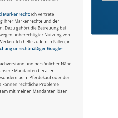
d Markenrecht:
Ich vertrete
g ihrer Markenrechte und der
. Dazu gehört die Betreuung bei
wegen unberechtigter Nutzung von
erken. Ich helfe zudem in Fällen, in
schung unrechtmäßiger Google-
Sachverstand und persönlicher Nähe
 unsere Mandanten bei allen
esondere beim Pferdekauf oder der
s können rechtliche Probleme
nsam mit meinen Mandanten lösen