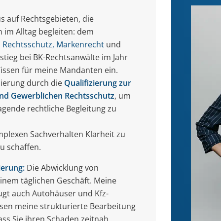
us auf Rechtsgebieten, die
im Alltag begleiten: dem
 Rechtsschutz, Markenrecht
und
nstieg bei BK-Rechtsanwälte im Jahr
Wissen für meine Mandanten ein.
isierung durch die
Qualifizierung zur
und Gewerblichen Rechtsschutz
, um
gende rechtliche Begleitung zu
komplexen Sachverhalten Klarheit zu
u schaffen.
ierung:
Die Abwicklung von
inem täglichen Geschäft. Meine
gt auch Autohäuser und Kfz-
sen meine strukturierte Bearbeitung
dass Sie ihren Schaden zeitnah