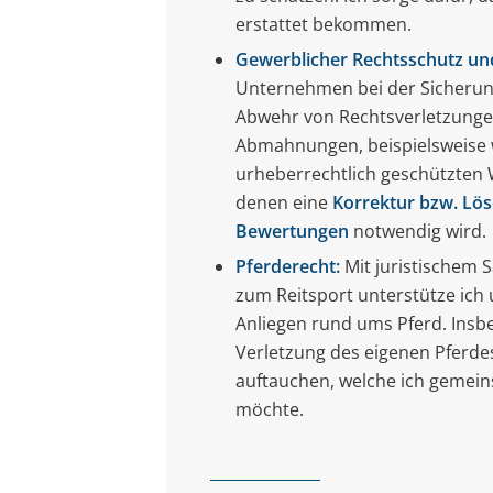
erstattet bekommen.
Gewerblicher Rechtsschutz un
Unternehmen bei der Sicherun
Abwehr von Rechtsverletzungen
Abmahnungen, beispielsweise 
urheberrechtlich geschützten W
denen eine
Korrektur bzw. Lö
Bewertungen
notwendig wird.
Pferderecht:
Mit juristischem 
zum Reitsport unterstütze ich
Anliegen rund ums Pferd. Insb
Verletzung des eigenen Pferde
auftauchen, welche ich gemei
möchte.