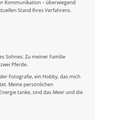
kter Kommunikation – überwiegend
ktuellen Stand Ihres Verfahrens.
nes Sohnes. Zu meiner Familie
zwei Pferde.
 der Fotografie, ein Hobby, das mich
itet. Meine persönlichen
Energie tanke, sind das Meer und die