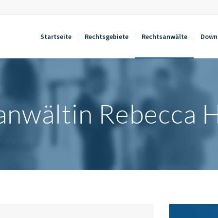
Startseite
Rechtsgebiete
Rechtsanwälte
Down
anwältin Rebecca