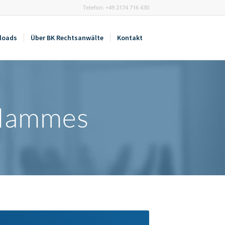
Telefon: +49 2174 716 430
loads
Über BK Rechtsanwälte
Kontakt
 Hammes