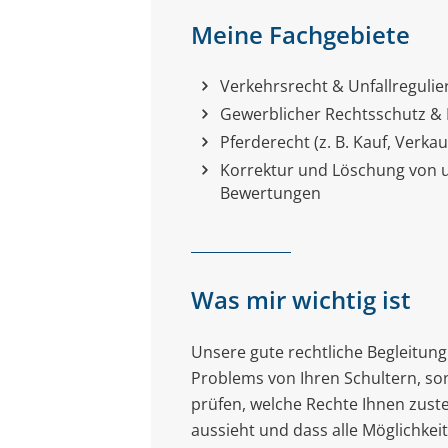
Meine Fachgebiete
Verkehrsrecht & Unfallreguli
Gewerblicher Rechtsschutz &
Pferderecht (z. B. Kauf, Verka
Korrektur und Löschung von u
Bewertungen
Was mir wichtig ist
Unsere gute rechtliche Begleitung
Problems von Ihren Schultern, so
prüfen, welche Rechte Ihnen zust
aussieht und dass alle Möglichke