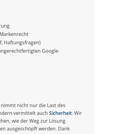
erung
 Markenrecht
uf, Haftungsfragen)
ngerechtfertigten Google-
 nimmt nicht nur die Last des
ndern vermittelt auch
Sicherheit
. Wir
ehen, wie der Weg zur Lösung
iten ausgeschöpft werden. Dank