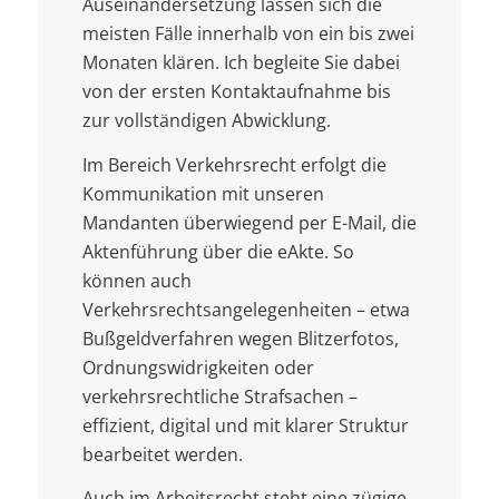
Auseinandersetzung lassen sich die
meisten Fälle innerhalb von ein bis zwei
Monaten klären. Ich begleite Sie dabei
von der ersten Kontaktaufnahme bis
zur vollständigen Abwicklung.
Im Bereich Verkehrsrecht erfolgt die
Kommunikation mit unseren
Mandanten überwiegend per E-Mail, die
Aktenführung über die eAkte. So
können auch
Verkehrsrechtsangelegenheiten – etwa
Bußgeldverfahren wegen Blitzerfotos,
Ordnungswidrigkeiten oder
verkehrsrechtliche Strafsachen –
effizient, digital und mit klarer Struktur
bearbeitet werden.
Auch im Arbeitsrecht steht eine zügige