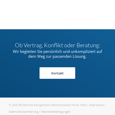
Ob Vertrag, Konflikt oder Beratung:
Wir begleiten Sie persönlich und unkompliziert auf
dem Weg zur passenden Lösung.
Kontakt
© 2026 BK Behnke Königsmann Rechtsanwälte PartG mbB |
Impressum
|
Datenschutzerklärung
|
Mandatsbedingungen