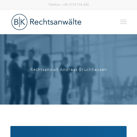
Telefon: +49 2174 716 430
Rechtsanwalt Andreas Bruchhausen