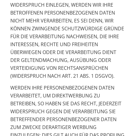
WIDERSPRUCH EINLEGEN, WERDEN WIR IHRE
BETROFFENEN PERSONENBEZOGENEN DATEN
NICHT MEHR VERARBEITEN, ES SEI DENN, WIR
KÖNNEN ZWINGENDE SCHUTZWÜRDIGE GRÜNDE
FÜR DIE VERARBEITUNG NACHWEISEN, DIE IHRE
INTERESSEN, RECHTE UND FREIHEITEN
ÜBERWIEGEN ODER DIE VERARBEITUNG DIENT
DER GELTENDMACHUNG, AUSÜBUNG ODER
VERTEIDIGUNG VON RECHTSANSPRÜCHEN
(WIDERSPRUCH NACH ART. 21 ABS. 1 DSGVO).
WERDEN IHRE PERSONENBEZOGENEN DATEN
VERARBEITET, UM DIREKTWERBUNG ZU
BETREIBEN, SO HABEN SIE DAS RECHT, JEDERZEIT
WIDERSPRUCH GEGEN DIE VERARBEITUNG SIE
BETREFFENDER PERSONENBEZOGENER DATEN
ZUM ZWECKE DERARTIGER WERBUNG
EINZULEGEN; DIES GILT AUCH FÜR DAS PROFILING,